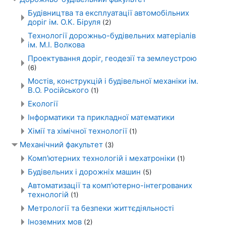
Будівництва та експлуатації автомобільних
доріг ім. О.К. Біруля
(2)
Технології дорожньо-будівельних матеріалів
ім. М.І. Волкова
Проектування доріг, геодезії та землеустрою
(6)
Мостів, конструкцій і будівельної механіки ім.
В.О. Російського
(1)
Екології
Інформатики та прикладної математики
Хімії та хімічної технології
(1)
Механічний факультет
(3)
Комп'ютерних технологій і мехатроніки
(1)
Будівельних і дорожніх машин
(5)
Автоматизації та комп’ютерно-інтегрованих
технологій
(1)
Метрології та безпеки життєдіяльності
Іноземних мов
(2)