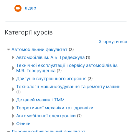
Zoom зустріч
відео
Категорії курсів
Згорнути все
Автомобільний факультет
(3)
Автомобілів ім. А.Б. Гредескула
(1)
Технічної експлуатації і сервісу автомобілів ім.
М.Я. Говорущенка
(2)
Двигунів внутрішнього згоряння
(3)
Технології машинобудування та ремонту машин
(1)
Деталей машин і ТММ
Теоретичної механіки та гідравліки
Автомобільної електроніки
(7)
Фізики
Дорожньо-будівельний факультет