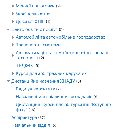
Мовної підготовки
(9)
Українознавства
Деканат ФПІГ
(1)
Центр освітніх послуг
(5)
Автомобілі та автомобільне господарство
Транспортні системи
Автоматизація та комп`ютерно-інтегровані
технології
(2)
ТРДК-ІК
(9)
Курси для арбітражних керуючих
Дистанційне навчання ХНАДУ
(3)
Ради університету
(7)
Навчальні матеріали для викладачів
(9)
Дистанційні курси для абітурієнтів "Вступ до
фаху"
(16)
Аспірантура
(32)
Навчальний відділ
(5)