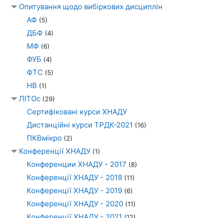
Опитування щодо вибіркових дисциплін
АФ
(5)
ДБФ
(4)
МФ
(6)
ФУБ
(4)
ФТС
(5)
НВ
(1)
ЛІТОс
(29)
Сертифіковані курси ХНАДУ
Дистанційні курси ТРДК-2021
(16)
ПКВмікро
(2)
Конференції ХНАДУ
(1)
Конференции ХНАДУ - 2017
(8)
Конференції ХНАДУ - 2018
(11)
Конференції ХНАДУ - 2019
(6)
Конференції ХНАДУ - 2020
(11)
Конференції ХНАДУ - 2021
(12)