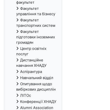
факультет
Факультет
управління та бізнесу
Факультет
транспортних систем
Факультет
підготовки іноземних
громадян
Центр освітніх
послуг
Дистанційне
навчання ХНАДУ
Аспірантура
Навчальний відділ
Опитування щодо
вибіркових дисциплін
ЛІТОс
Конференції ХНАДУ
Alumni Association