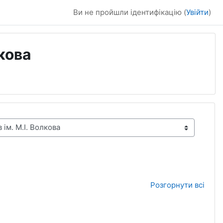
Ви не пройшли ідентифікацію (
Увійти
)
кова
Розгорнути всі