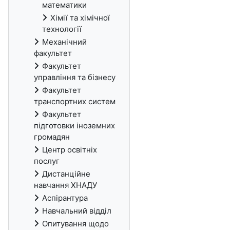
математики
Хімії та хімічної
технології
Механічний
факультет
Факультет
управління та бізнесу
Факультет
транспортних систем
Факультет
підготовки іноземних
громадян
Центр освітніх
послуг
Дистанційне
навчання ХНАДУ
Аспірантура
Навчальний відділ
Опитування щодо