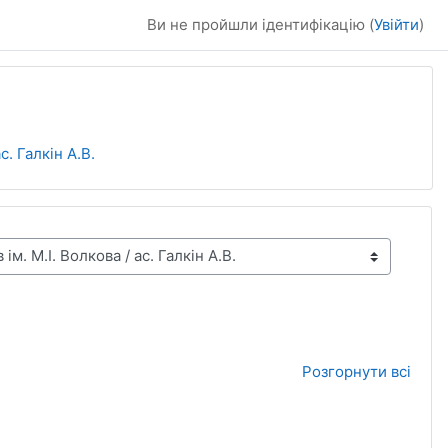
Ви не пройшли ідентифікацію (
Увійти
)
с. Галкін А.В.
Розгорнути всі