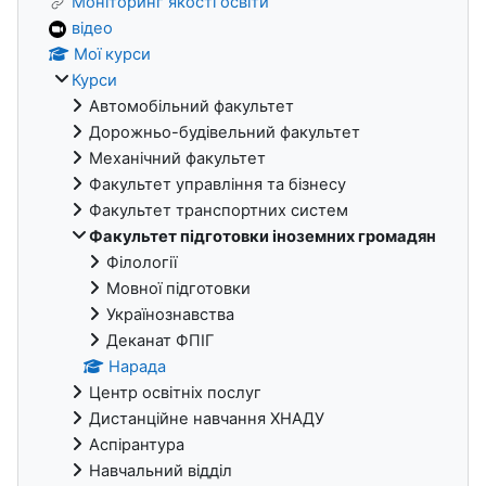
Моніторинг якості освіти
відео
Мої курси
Курси
Автомобільний факультет
Дорожньо-будівельний факультет
Механічний факультет
Факультет управління та бізнесу
Факультет транспортних систем
Факультет підготовки іноземних громадян
Філології
Мовної підготовки
Українознавства
Деканат ФПІГ
Нарада
Центр освітніх послуг
Дистанційне навчання ХНАДУ
Аспірантура
Навчальний відділ