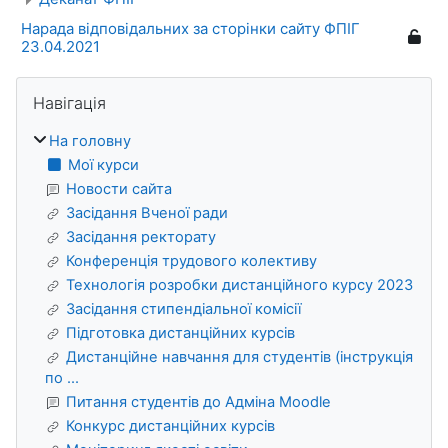
Нарада відповідальних за сторінки сайту ФПІГ
23.04.2021
Блоки
Пропустити Навігація
Навігація
На головну
Мої курси
Новости сайта
Засідання Вченої ради
Засідання ректорату
Конференція трудового колективу
Технологія розробки дистанційного курсу 2023
Засідання стипендіальної комісії
Підготовка дистанційних курсів
Дистанційне навчання для студентів (інструкція
по ...
Питання студентів до Адміна Moodle
Конкурс дистанційних курсів