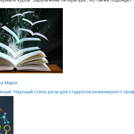
ка Марія
анный. Научный стиль речи для студентов инженерного про