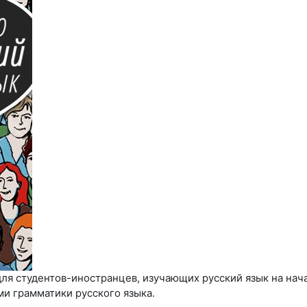
для студентов-иностранцев, изучающих русский язык на нача
ми грамматики русского языка.