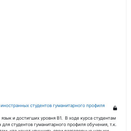
я иностранных студентов гуманитарного профиля
 язык и достигших уровня В1. В ходе курса студентам
 для студентов гуманитарного профиля обучения, т.к.
тем, кто хочет улучшить свои разговорные навыки.