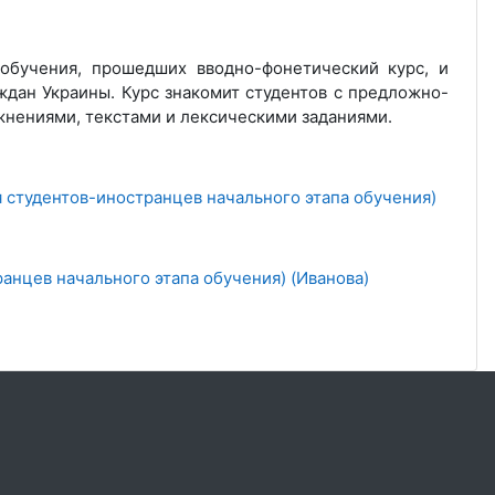
 обучения, прошедших вводно-фонетический курс, и
ждан Украины. Курс знакомит студентов с предложно-
жнениями, текстами и лексическими заданиями.
я студентов-иностранцев начального этапа обучения)
ранцев начального этапа обучения) (Иванова)