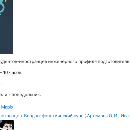
студентов-иностранцев инженерного профиля подготовительн
- 10 часов.
.
ели - понедельник.
 Марія
остранцев. Вводно-фонетический курс ( Артемова О. И., Ивано