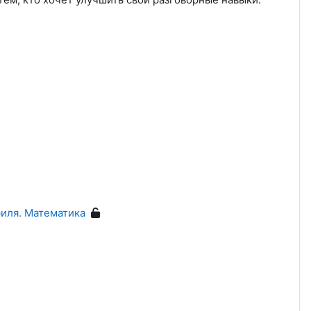
филя. Математика