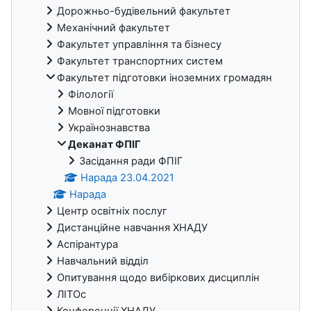
Дорожньо-будівельний факультет
Механічний факультет
Факультет управління та бізнесу
Факультет транспортних систем
Факультет підготовки іноземних громадян
Філології
Мовної підготовки
Українознавства
Деканат ФПІГ
Засідання ради ФПІГ
Нарада 23.04.2021
Нарада
Центр освітніх послуг
Дистанційне навчання ХНАДУ
Аспірантура
Навчальний відділ
Опитування щодо вибіркових дисциплін
ЛІТОс
Конференції ХНАДУ