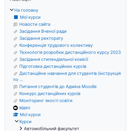
На головну
Мої курси
Новости сайта
Засідання Вченої ради
Засідання ректорату
Конференція трудового колективу
Технологія розробки дистанційного курсу 2023
Засідання стипендіальної комісії
Підготовка дистанційних курсів
Дистанційне навчання для студентів (інструкція
по ...
Питання студентів до Адміна Moodle
Конкурс дистанційних курсів
Моніторинг якості освіти
відео
Мої курси
Курси
Автомобільний факультет