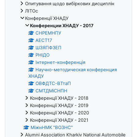
Опитування щодо вибіркових дисциплін
ЛІТОс
Конференції ХНАДУ
Конференции ХНАДУ - 2017
СНРЕМНПУ
АЕСТ17
ШЗЯПФЗЕП
РНІДО
Інтернет-конференція
Научно-методическая конференция
ХНАДУ
ОВФДТС-ВТтаП
СМТДМіСНПН
Конференції ХНАДУ - 2018
Конференції ХНАДУ - 2019
Конференції ХНАДУ - 2020
Конференції ХНАДУ - 2021
МіжнНМК "ВОЗНС"
Alumni Association Kharkiv National Automobile