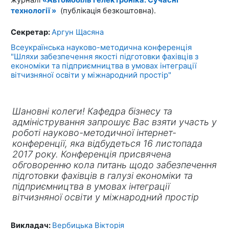
технології »
(публікація безкоштовна).
Секретар:
Аргун Щасяна
Всеукраїнська науково-методична конференція
"Шляхи забезпечення якості підготовки фахівців з
економіки та підприємництва в умовах інтеграції
вітчизняної освіти у міжнародний простір"
Шановні колеги! Кафедра бізнесу та
адміністрування запрошує Вас взяти участь у
роботі науково-методичної інтернет-
конференції, яка відбудеться 16 листопада
2017 року. Конференція присвячена
обговоренню кола питань щодо забезпечення
підготовки фахівців в галузі економіки та
підприємництва в умовах інтеграції
вітчизняної освіти у міжнародний простір
Викладач:
Вербицька Вікторія