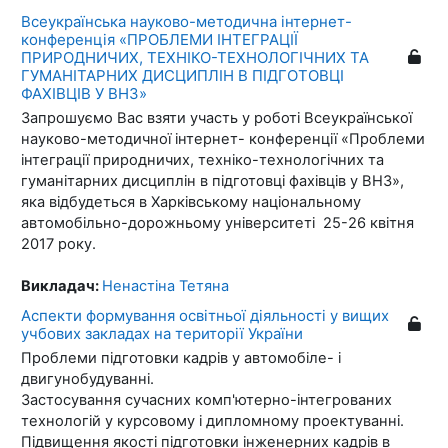
Всеукраїнська науково-методична iнтернет-
конференція «ПРОБЛЕМИ ІНТЕГРАЦІЇ
ПРИРОДНИЧИХ, ТЕХНІКО-ТЕХНОЛОГІЧНИХ ТА
ГУМАНІТАРНИХ ДИСЦИПЛІН В ПІДГОТОВЦІ
ФАХІВЦІВ У ВНЗ»
Запрошуємо Вас взяти участь у роботі Всеукраїнської
науково-методичної інтернет- конференції «Проблеми
інтеграції природничих, техніко-технологічних та
гуманітарних дисциплін в підготовці фахівців у ВНЗ»,
яка відбудеться в Харківському національному
автомобільно-дорожньому університеті 25-26 квітня
2017 року.
Викладач:
Ненастіна Тетяна
Аспекти формування освітньої діяльності у вищих
учбових закладах на території України
Проблеми підготовки кадрів у автомобіле- і
двигунобудуванні.
Застосування сучасних комп'ютерно-інтегрованих
технологій у курсовому і дипломному проектуванні.
Підвищення якості підготовки інженерних кадрів в