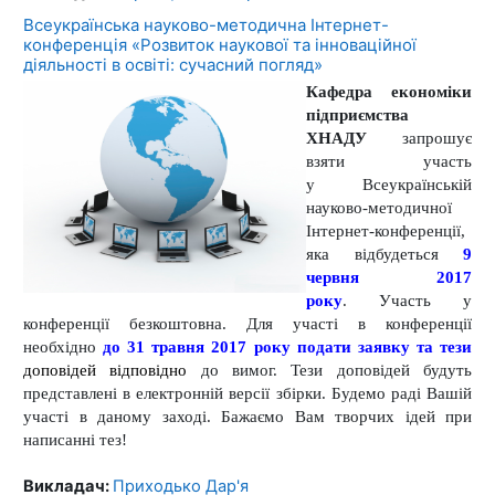
Всеукраїнська науково-методична Інтернет-
конференція «Розвиток наукової та інноваційної
діяльності в освіті: сучасний погляд»
Кафедра економіки
підприємства
ХНАДУ
запрошує
взяти участь
у Всеукраїнській
науково-методичної
Інтернет-конференції,
яка відбудеться
9
червня 2017
року
. Участь у
конференції безкоштовна. Для участі в конференції
необхідно
до 31 травня 2017 року подати заявку та тези
доповідей
відповідно
до вимог. Тези доповідей будуть
представлені в електронній версії збірки. Будемо раді Вашій
участі в даному заході. Бажаємо Вам творчих ідей при
написанні тез!
Викладач:
Приходько Дар'я