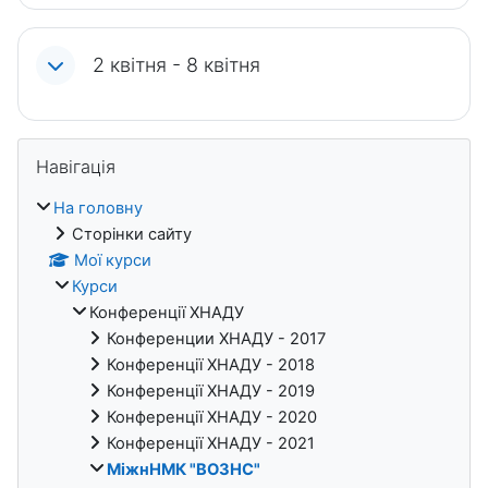
2 квітня - 8 квітня
Блоки
Пропустити Навігація
Навігація
На головну
Сторінки сайту
Мої курси
Курси
Конференції ХНАДУ
Конференции ХНАДУ - 2017
Конференції ХНАДУ - 2018
Конференції ХНАДУ - 2019
Конференції ХНАДУ - 2020
Конференції ХНАДУ - 2021
МіжнНМК "ВОЗНС"