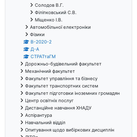
Солодов В.Г.
Філіпковський С.В.
Міщенко І.В.
Автомобільної електроніки
Фізики
В-2020-2
Д-А
СТРАТтаГМ
Дорожньо-будівельний факультет
Механічний факультет
Факультет управління та бізнесу
Факультет транспортних систем
Факультет підготовки іноземних громадян
Центр освітніх послуг
Дистанційне навчання ХНАДУ
Аспірантура
Навчальний відділ
Опитування щодо вибіркових дисциплін