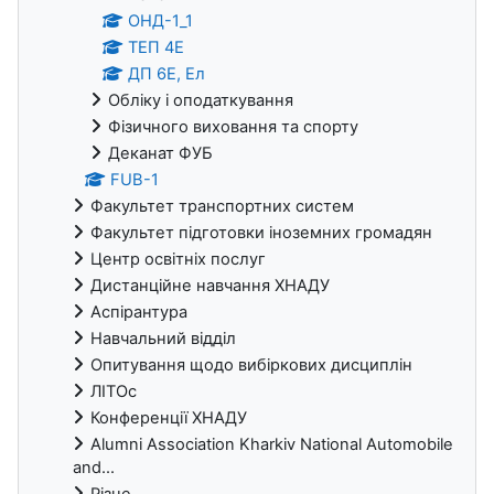
ОНД-1_1
ТЕП 4Е
ДП 6Е, Ел
Обліку і оподаткування
Фізичного виховання та спорту
Деканат ФУБ
FUB-1
Факультет транспортних систем
Факультет підготовки іноземних громадян
Центр освітніх послуг
Дистанційне навчання ХНАДУ
Аспірантура
Навчальний відділ
Опитування щодо вибіркових дисциплін
ЛІТОс
Конференції ХНАДУ
Alumni Association Kharkiv National Automobile
and...
Різне