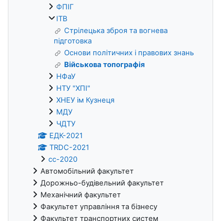
ФПІГ
ІТВ
Стрілецька зброя та вогнева
підготовка
Основи політичних і правових знань
Військова топографія
НФаУ
НТУ "ХПІ"
ХНЕУ ім Кузнеця
МДУ
ЧДТУ
ЕДК-2021
TRDC-2021
cc-2020
Автомобільний факультет
Дорожньо-будівельний факультет
Механічний факультет
Факультет управління та бізнесу
Факультет транспортних систем