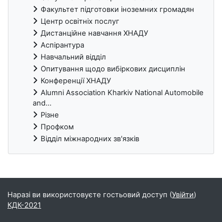
Факультет підготовки іноземних громадян
Центр освітніх послуг
Дистанційне навчання ХНАДУ
Аспірантура
Навчальний відділ
Опитування щодо вибіркових дисциплін
Конференції ХНАДУ
Alumni Association Kharkiv National Automobile
and...
Різне
Профком
Відділ міжнародних зв'язків
Блоки
Наразі ви використовуєте гостьовий доступ (
Увійти
)
КДК-2021