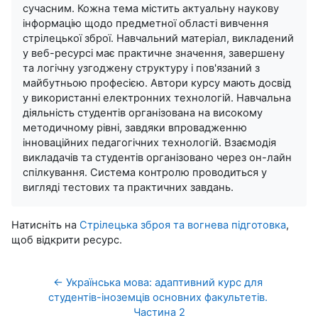
сучасним. Кожна тема містить актуальну наукову
інформацію щодо предметної області вивчення
стрілецької зброї. Навчальний матеріал, викладений
у веб-ресурсі має практичне значення, завершену
та логічну узгоджену структуру і пов'язаний з
майбутньою професією. Автори курсу мають досвід
у використанні електронних технологій. Навчальна
діяльність студентів організована на високому
методичному рівні, завдяки впровадженню
інноваційних педагогічних технологій. Взаємодія
викладачів та студентів організовано через он-лайн
спілкування. Система контролю проводиться у
вигляді тестових та практичних завдань.
Натисніть на
Стрілецька зброя та вогнева підготовка
,
щоб відкрити ресурс.
← Українська мова: адаптивний курс для 
студентів-іноземців основних факультетів. 
Частина 2