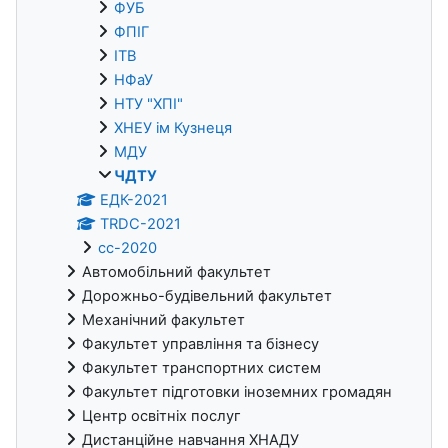
ФУБ
ФПІГ
ІТВ
НФаУ
НТУ "ХПІ"
ХНЕУ ім Кузнеця
МДУ
ЧДТУ
ЕДК-2021
TRDC-2021
cc-2020
Автомобільний факультет
Дорожньо-будівельний факультет
Механічний факультет
Факультет управління та бізнесу
Факультет транспортних систем
Факультет підготовки іноземних громадян
Центр освітніх послуг
Дистанційне навчання ХНАДУ