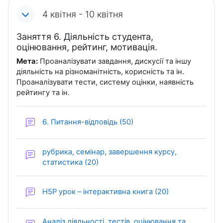
4 квітня - 10 квітня
Заняття 6. Діяльність студента,
оцінювання, рейтинг, мотивація.
Мета:
Проаналізувати завдання, дискусії та іншу
діяльність на різноманітність, корисність та ін.
Проаналізувати тести, систему оцінки, наявність
рейтингу та ін.
Форум
6. Питання-відповідь (50)
рубрика, семінар, завершення курсу,
Форум
статистика (20)
Форум
H5P урок – інтерактивна книга (20)
Аналіз діяльності, тестів, оцінювання та