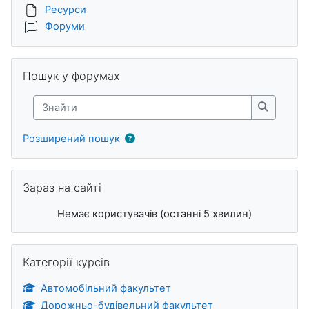
Ресурси
Форуми
Пропустити Пошук у форумах
Пошук у форумах
Знайти
Знайти
Розширений пошук
Пропустити Зараз на сайті
Зараз на сайті
Немає користувачів (останні 5 хвилин)
Пропустити Категорії курсів
Категорії курсів
Автомобільний факультет
Дорожньо-будівельний факультет