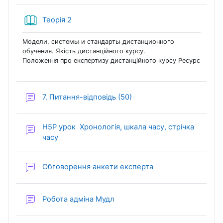
Книга
Теорія 2
Модели, системы и стандарты дистанционного
обучения. Якість дистанційного курсу.
Положення про експертизу дистанційного курсу Ресурс
Форум
7. Питання-відповідь (50)
H5P урок Хронологія, шкала часу, стрічка
Форум
часу
Форум
Обговорення анкети експерта
Форум
Робота адміна Мудл