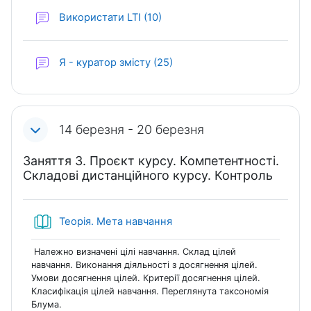
Форум
Використати LTI (10)
Форум
Я - куратор змісту (25)
14 березня - 20 березня
Заняття 3. Проєкт курсу. Компетентності.
Складові дистанційного курсу. Контроль
Книга
Теорія. Мета навчання
Належно визначені цілі навчання. Склад цілей
навчання. Виконання діяльності з досягнення цілей.
Умови досягнення цілей. Критерії досягнення цілей.
Класифікація цілей навчання. Переглянута таксономія
Блума.