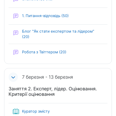
Форум
1. Питання-відповідь (50)
Блог "Як стати експертом та лідером"
Форум
(20)
Форум
Робота з Твіттером (20)
7 березня - 13 березня
Заняття 2. Експерт, лідер. Оцінювання.
Критерії оцінювання
Книга
Куратор змісту