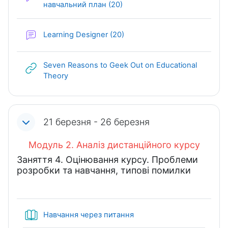
Форум
навчальний план (20)
Форум
Learning Designer (20)
Seven Reasons to Geek Out on Educational
URL (веб-посилання)
Theory
21 березня - 26 березня
Модуль 2. Аналіз дистанційного курсу
Заняття 4. Оцінювання курсу. Проблеми
розробки та навчання, типові помилки
Книга
Навчання через питання