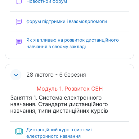
Новостной форум
форум підтримки і взаємодопомоги
Як я впливаю на розвиток дистанційного
Форум
навчання в своєму закладі
28 лютого - 6 березня
Модуль 1. Розвиток СЕН
Заняття 1. Система електронного
навчання. Стандарти дистанційного
навчання, типи дистанційних курсів
Дистанційний курс в системі
Книга
електронного навчання