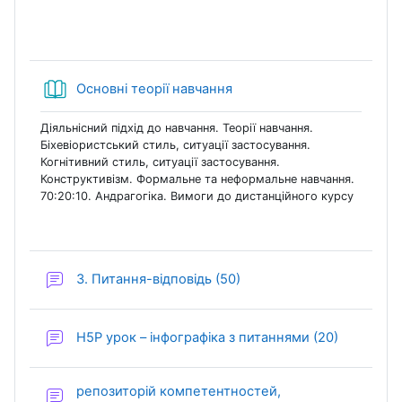
Книга
Основні теорії навчання
Діяльнісний підхід до навчання. Теорії навчання.
Біхевіористський стиль, ситуації застосування.
Когнітивний стиль, ситуації застосування.
Конструктивізм. Формальне та неформальне навчання.
70:20:10. Андрагогіка. Вимоги до дистанційного курсу
Форум
3. Питання-відповідь (50)
Форум
H5P урок – інфографіка з питаннями (20)
репозиторій компетентностей,