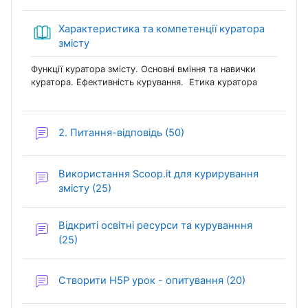
Характеристика та компетенції куратора
Книга
змісту
Функції куратора змісту. Основні вміння та навички
куратора. Ефективність курування. Етика куратора
Форум
2. Питання-відповідь (50)
Використання Scoop.it для курирування
Форум
змісту (25)
Відкриті освітні ресурси та куруванння
Форум
(25)
Форум
Створити H5P урок - опитування (20)