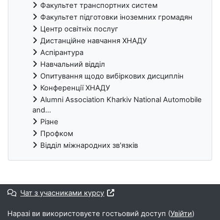
Факультет транспортних систем
Факультет підготовки іноземних громадян
Центр освітніх послуг
Дистанційне навчання ХНАДУ
Аспірантура
Навчальний відділ
Опитування щодо вибіркових дисциплін
Конференції ХНАДУ
Alumni Association Kharkiv National Automobile
and...
Різне
Профком
Відділ міжнародних зв'язків
Блоки
Чат з учасниками курсу
Наразі ви використовуєте гостьовий доступ (
Увійти
)