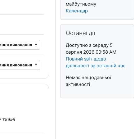
майбутньому
Календар
Пропустити Останні дії
Останні дії
ання виконання
Доступно з середу 5
серпня 2026 00:58 AM
Повний звіт щодо
ання виконання
діяльності за останній час
Немає нещодавньої
активності
у тижні