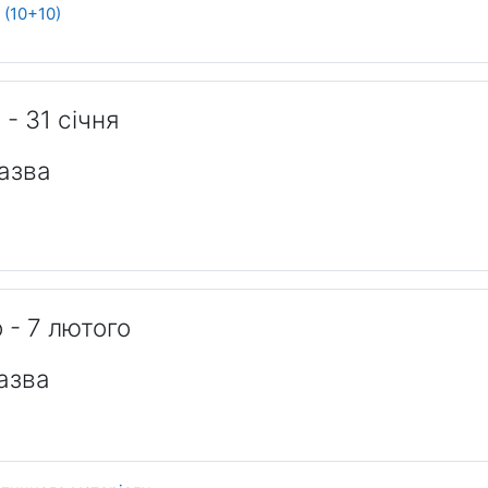
Форум
 (10+10)
 - 31 січня
азва
 - 7 лютого
азва