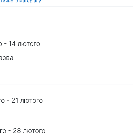
Книга
тичного матеріалу
о - 14 лютого
Назва
о - 21 лютого
го - 28 лютого