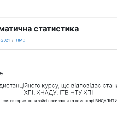
ематична статистика
-2021
ТІМС
ділу
е
дистанційного курсу, що відповідає ста
ХПІ, ХНАДУ, ІТВ НТУ ХПІ
після використання зайві посилання та коментарі ВИДАЛИТ