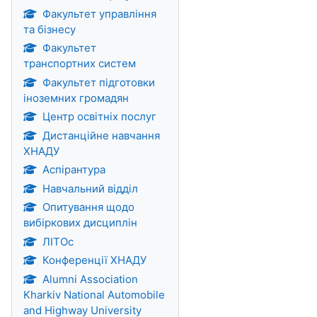
Факультет управління
та бізнесу
Факультет
транспортних систем
Факультет підготовки
іноземних громадян
Центр освітніх послуг
Дистанційне навчання
ХНАДУ
Аспірантура
Навчальний відділ
Опитування щодо
вибіркових дисциплін
ЛІТОс
Конференції ХНАДУ
Alumni Association
Kharkiv National Automobile
and Highway University