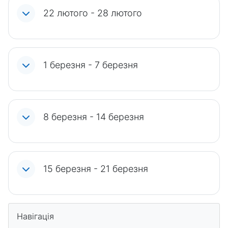
22 лютого - 28 лютого
1 березня - 7 березня
8 березня - 14 березня
15 березня - 21 березня
Блоки
Пропустити Навігація
Навігація