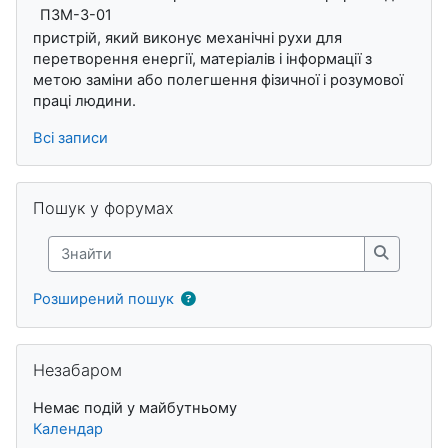
пристрій, який виконує механічні рухи для
перетворення енергії, матеріалів і інформації з
метою заміни або полегшення фізичної і розумової
праці людини.
Всі записи
Пропустити Пошук у форумах
Пошук у форумах
Знайти
Знайти
Розширений пошук
Пропустити Незабаром
Незабаром
Немає подій у майбутньому
Календар