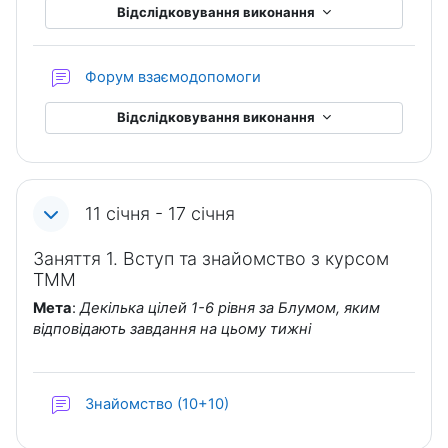
Відслідковування виконання
Форум взаємодопомоги
Відслідковування виконання
11 січня - 17 січня
Заняття 1. Вступ та знайомство з курсом
ТММ
Мета
:
Декілька цілей 1-6 рівня за Блумом, яким
відповідають завдання на цьому тижні
Форум
Знайомство (10+10)