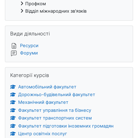
Профком
Відділ міжнародних зв'язків
Пропустити Види діяльності
Види діяльності
Ресурси
Форуми
Пропустити Категорії курсів
Категорії курсів
Автомобільний факультет
Дорожньо-будівельний факультет
Механічний факультет
Факультет управління та бізнесу
Факультет транспортних систем
Факультет підготовки іноземних громадян
Центр освітніх послуг