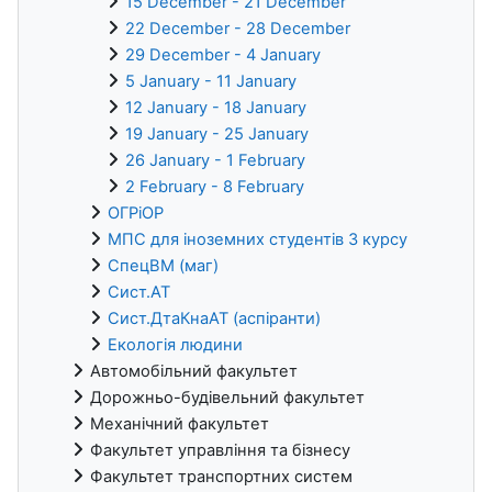
15 December - 21 December
22 December - 28 December
29 December - 4 January
5 January - 11 January
12 January - 18 January
19 January - 25 January
26 January - 1 February
2 February - 8 February
ОГРіОР
МПС для іноземних студентів 3 курсу
СпецВМ (маг)
Сист.АТ
Сист.ДтаКнаАТ (аспіранти)
Екологія людини
Автомобільний факультет
Дорожньо-будівельний факультет
Механічний факультет
Факультет управління та бізнесу
Факультет транспортних систем