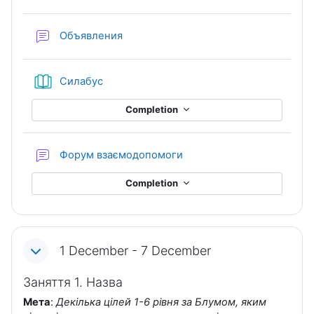
Forum
Объявления
Book
Силабус
Completion
Forum
Форум взаємодопомоги
Completion
1 December - 7 December
Заняття 1. Назва
Мета
:
Декілька цілей 1-6 рівня за Блумом, яким