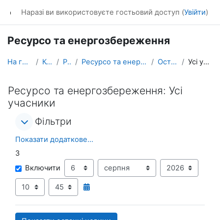
Перейти до головного вмісту
dl_KhNADU
Наразі ви використовуєте гостьовий доступ (
Увійти
)
Ресурсо та енергозбереження
На головну
Курси
Різне
Ресурсо та енергозбереження
Останні дії
Усі учасники
Ресурсо та енергозбереження: Усі
учасники
Фільтри
Фільтри
Фільтри
Показати додаткове...
З
З
День
Місяць
Рік
Включити
Година
Хвилина