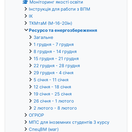
Моніторинг якості освіти
Інструкція для работи з ВПМ
ІК
ТКМтаМ (М-16-20ін)
Ресурсо та енергозбереження
Загальне
1 грудня - 7 грудня
8 грудня - 14 грудня
15 грудня - 21 грудня
22 грудня - 28 грудня
29 грудня - 4 січня
5 січня - 11 січня
12 січня - 18 січня
19 січня - 25 січня
26 січня - 1 лютого
2 лютого - 8 лютого
ОГРіОР
МПС для іноземних студентів 3 курсу
СпецВМ (маг)