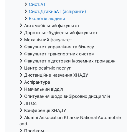
Сист.АТ
Сист.ДтаКнаАТ (аспіранти)
Екологія людини
Автомобільний факультет
Дорожньо-будівельний факультет
Механічний факультет
Факультет управління та бізнесу
Факультет транспортних систем
Факультет підготовки іноземних громадян
Центр освітніх послуг
Дистанційне навчання ХНАДУ
Аспірантура
Навчальний відділ
Опитування щодо вибіркових дисциплін
ЛІТОс
Конференції ХНАДУ
Alumni Association Kharkiv National Automobile
and...
Профком