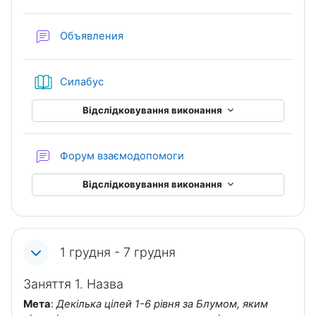
Форум
Объявления
Книга
Силабус
Відслідковування виконання
Форум взаємодопомоги
Відслідковування виконання
1 грудня - 7 грудня
Заняття 1. Назва
Мета
:
Декілька цілей 1-6 рівня за Блумом, яким