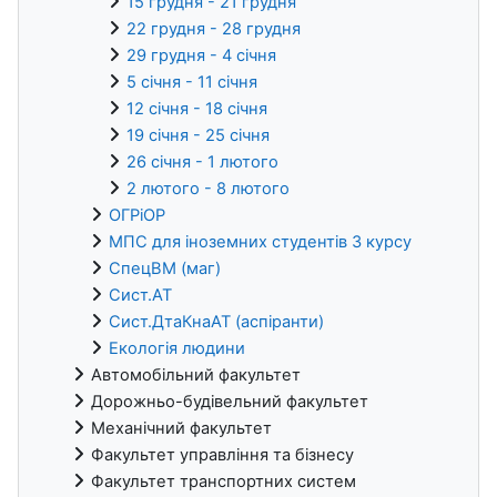
15 грудня - 21 грудня
22 грудня - 28 грудня
29 грудня - 4 січня
5 січня - 11 січня
12 січня - 18 січня
19 січня - 25 січня
26 січня - 1 лютого
2 лютого - 8 лютого
ОГРіОР
МПС для іноземних студентів 3 курсу
СпецВМ (маг)
Сист.АТ
Сист.ДтаКнаАТ (аспіранти)
Екологія людини
Автомобільний факультет
Дорожньо-будівельний факультет
Механічний факультет
Факультет управління та бізнесу
Факультет транспортних систем