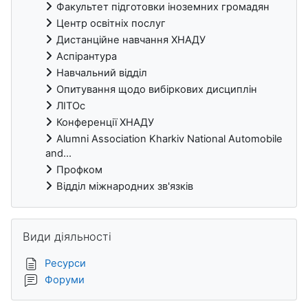
Факультет підготовки іноземних громадян
Центр освітніх послуг
Дистанційне навчання ХНАДУ
Аспірантура
Навчальний відділ
Опитування щодо вибіркових дисциплін
ЛІТОс
Конференції ХНАДУ
Alumni Association Kharkiv National Automobile
and...
Профком
Відділ міжнародних зв'язків
Пропустити Види діяльності
Види діяльності
Ресурси
Форуми