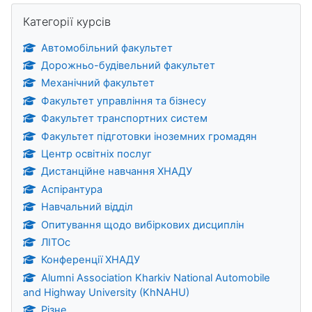
Пропустити Категорії курсів
Категорії курсів
Автомобільний факультет
Дорожньо-будівельний факультет
Механічний факультет
Факультет управління та бізнесу
Факультет транспортних систем
Факультет підготовки іноземних громадян
Центр освітніх послуг
Дистанційне навчання ХНАДУ
Аспірантура
Навчальний відділ
Опитування щодо вибіркових дисциплін
ЛІТОс
Конференції ХНАДУ
Alumni Association Kharkiv National Automobile
and Highway University (KhNAHU)
Різне