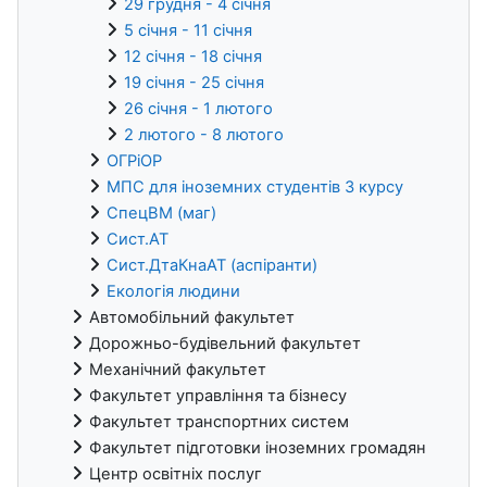
29 грудня - 4 січня
5 січня - 11 січня
12 січня - 18 січня
19 січня - 25 січня
26 січня - 1 лютого
2 лютого - 8 лютого
ОГРіОР
МПС для іноземних студентів 3 курсу
СпецВМ (маг)
Сист.АТ
Сист.ДтаКнаАТ (аспіранти)
Екологія людини
Автомобільний факультет
Дорожньо-будівельний факультет
Механічний факультет
Факультет управління та бізнесу
Факультет транспортних систем
Факультет підготовки іноземних громадян
Центр освітніх послуг