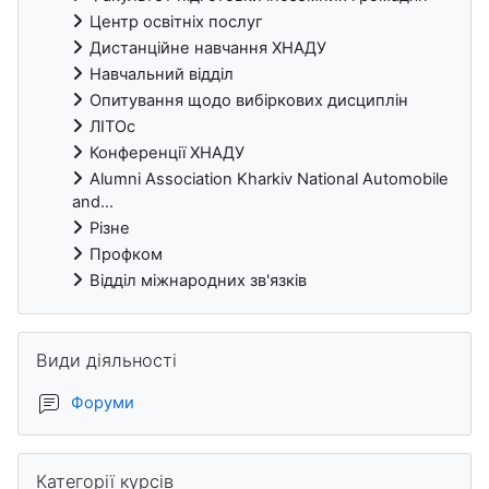
Центр освітніх послуг
Дистанційне навчання ХНАДУ
Навчальний відділ
Опитування щодо вибіркових дисциплін
ЛІТОс
Конференції ХНАДУ
Alumni Association Kharkiv National Automobile
and...
Різне
Профком
Відділ міжнародних зв'язків
Пропустити Види діяльності
Види діяльності
Форуми
Пропустити Категорії курсів
Категорії курсів