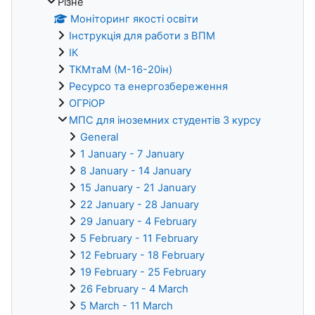
Різне
Моніторинг якості освіти
Інструкція для работи з ВПМ
ІК
ТКМтаМ (М-16-20ін)
Ресурсо та енергозбереження
ОГРіОР
МПС для іноземних студентів 3 курсу
General
1 January - 7 January
8 January - 14 January
15 January - 21 January
22 January - 28 January
29 January - 4 February
5 February - 11 February
12 February - 18 February
19 February - 25 February
26 February - 4 March
5 March - 11 March