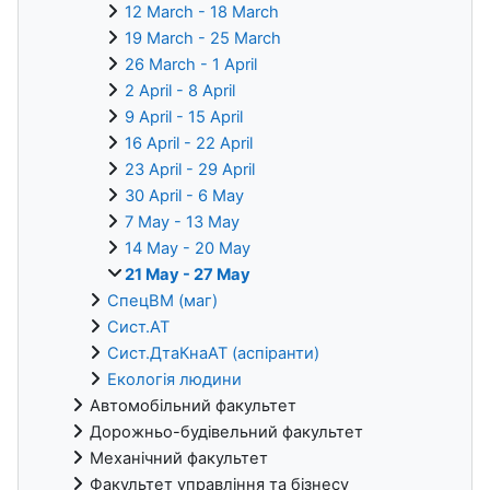
12 March - 18 March
19 March - 25 March
26 March - 1 April
2 April - 8 April
9 April - 15 April
16 April - 22 April
23 April - 29 April
30 April - 6 May
7 May - 13 May
14 May - 20 May
21 May - 27 May
СпецВМ (маг)
Сист.АТ
Сист.ДтаКнаАТ (аспіранти)
Екологія людини
Автомобільний факультет
Дорожньо-будівельний факультет
Механічний факультет
Факультет управління та бізнесу