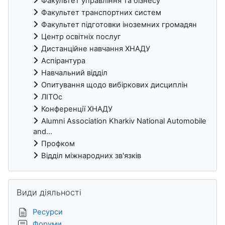
Факультет управління та бізнесу
Факультет транспортних систем
Факультет підготовки іноземних громадян
Центр освітніх послуг
Дистанційне навчання ХНАДУ
Аспірантура
Навчальний відділ
Опитування щодо вибіркових дисциплін
ЛІТОс
Конференції ХНАДУ
Alumni Association Kharkiv National Automobile
and...
Профком
Відділ міжнародних зв'язків
Пропустити Види діяльності
Види діяльності
Ресурси
Форуми