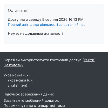
Пропустити Останні дії
Останні дії
Доступно з середу 5 серпня 2026 16:13 PM
Повний звіт щодо діяльності за останній час
Немає нещодавньої активності
Наразі ви використовуєте гостьовий доступ (
Увійти
)
На головну
Українська ‎(uk)‎
Українська ‎(uk)‎
English ‎(en)‎
Підсумок збереження даних
Завантажте мобільний додаток
Перемикнути до стандартної теми