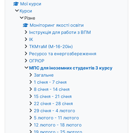
Мої курси
Курси
Різне
Моніторинг якості освіти
Інструкція для работи з ВПМ
ІК
ТКМтаМ (М-16-20ін)
Ресурсо та енергозбереження
ОГРіОР
МПС для іноземних студентів 3 курсу
Загальне
1 січня - 7 січня
8 січня - 14 січня
15 січня - 21 січня
22 січня - 28 січня
29 січня - 4 лютого
5 лютого - 11 лютого
12 лютого - 18 лютого
19 лютого - 25 лютого