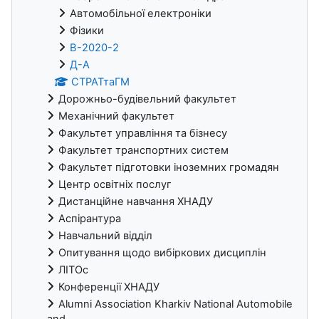
Автомобільної електроніки
Фізики
В-2020-2
Д-А
СТРАТтаГМ
Дорожньо-будівельний факультет
Механічний факультет
Факультет управління та бізнесу
Факультет транспортних систем
Факультет підготовки іноземних громадян
Центр освітніх послуг
Дистанційне навчання ХНАДУ
Аспірантура
Навчальний відділ
Опитування щодо вибіркових дисциплін
ЛІТОс
Конференції ХНАДУ
Alumni Association Kharkiv National Automobile
and...