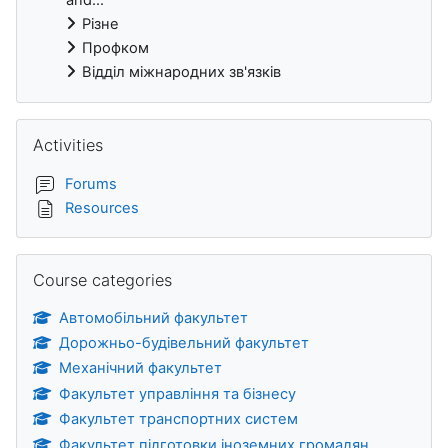
Різне
Профком
Відділ міжнародних зв'язків
Skip Activities
Activities
Forums
Resources
Skip Course categories
Course categories
Автомобільний факультет
Дорожньо-будівельний факультет
Механічний факультет
Факультет управління та бізнесу
Факультет транспортних систем
Факультет підготовки іноземних громадян