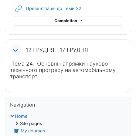
URL
Презентпація до Теми 22
Completion
12 ГРУДНЯ - 17 ГРУДНЯ
Тема 24. Основні напрямки науково-
технічного прогресу на автомобільному
транспорті
Blocks
Skip Navigation
Navigation
Home
Site pages
My courses