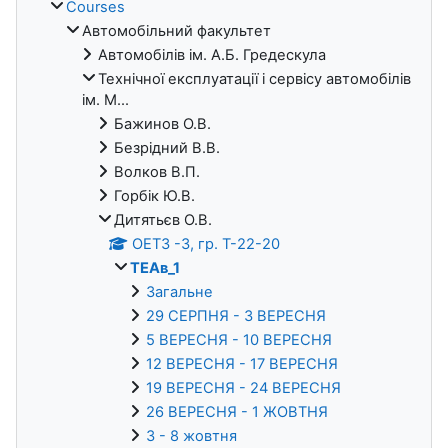
Courses
Автомобільний факультет
Автомобілів ім. А.Б. Гредескула
Технічної експлуатації і сервісу автомобілів
ім. М...
Бажинов О.В.
Безрідний В.В.
Волков В.П.
Горбік Ю.В.
Дитятьєв О.В.
ОЕТЗ -3, гр. Т-22-20
ТЕАв_1
Загальне
29 СЕРПНЯ - 3 ВЕРЕСНЯ
5 ВЕРЕСНЯ - 10 ВЕРЕСНЯ
12 ВЕРЕСНЯ - 17 ВЕРЕСНЯ
19 ВЕРЕСНЯ - 24 ВЕРЕСНЯ
26 ВЕРЕСНЯ - 1 ЖОВТНЯ
3 - 8 жовтня