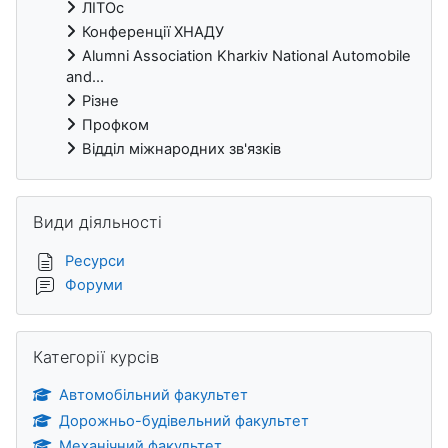
ЛІТОс
Конференції ХНАДУ
Alumni Association Kharkiv National Automobile
and...
Різне
Профком
Відділ міжнародних зв'язків
Пропустити Види діяльності
Види діяльності
Ресурси
Форуми
Пропустити Категорії курсів
Категорії курсів
Автомобільний факультет
Дорожньо-будівельний факультет
Механічний факультет