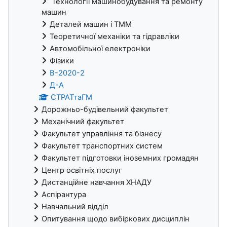
Технології машинобудування та ремонту
машин
Деталей машин і ТММ
Теоретичної механіки та гідравліки
Автомобільної електроніки
Фізики
В-2020-2
Д-А
СТРАТтаГМ
Дорожньо-будівельний факультет
Механічний факультет
Факультет управління та бізнесу
Факультет транспортних систем
Факультет підготовки іноземних громадян
Центр освітніх послуг
Дистанційне навчання ХНАДУ
Аспірантура
Навчальний відділ
Опитування щодо вибіркових дисциплін