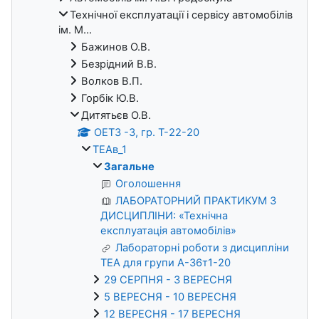
Технічної експлуатації і сервісу автомобілів
ім. М...
Бажинов О.В.
Безрідний В.В.
Волков В.П.
Горбік Ю.В.
Дитятьєв О.В.
ОЕТЗ -3, гр. Т-22-20
ТЕАв_1
Загальне
Оголошення
ЛАБОРАТОРНИЙ ПРАКТИКУМ З
ДИСЦИПЛІНИ: «Технічна
експлуатація автомобілів»
Лабораторні роботи з дисципліни
ТЕА для групи А-36т1-20
29 СЕРПНЯ - 3 ВЕРЕСНЯ
5 ВЕРЕСНЯ - 10 ВЕРЕСНЯ
12 ВЕРЕСНЯ - 17 ВЕРЕСНЯ