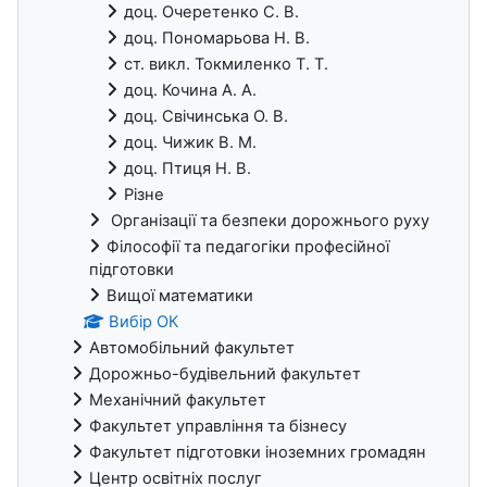
доц. Очеретенко С. В.
доц. Пономарьова Н. В.
ст. викл. Токмиленко Т. Т.
доц. Кочина А. А.
доц. Свічинська О. В.
доц. Чижик В. М.
доц. Птиця Н. В.
Різне
Організації та безпеки дорожнього руху
Філософії та педагогіки професійної
підготовки
Вищої математики
Вибір ОК
Автомобільний факультет
Дорожньо-будівельний факультет
Механічний факультет
Факультет управління та бізнесу
Факультет підготовки іноземних громадян
Центр освітніх послуг