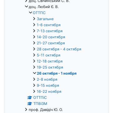
доц. Свічинський С. В.
доц. Любий Є. В.
ОТТПС
Загальне
1-6 сентября
7-13 сентября
14-20 сентября
21-27 сентября
28 сентября - 4 октября
5-11 октября
12-18 октября
19-25 октября
26 октября - 1 ноября
2-8 ноября
9-15 ноября
16-22 ноября
ОТТПіС
ТПВіЗМ
проф. Давідіч Ю. О.