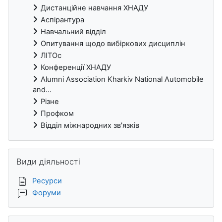
Дистанційне навчання ХНАДУ
Аспірантура
Навчальний відділ
Опитування щодо вибіркових дисциплін
ЛІТОс
Конференції ХНАДУ
Alumni Association Kharkiv National Automobile
and...
Різне
Профком
Відділ міжнародних зв'язків
Пропустити Види діяльності
Види діяльності
Ресурси
Форуми
Пропустити Категорії курсів