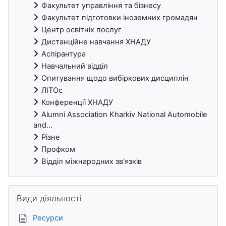
Факультет управління та бізнесу
Факультет підготовки іноземних громадян
Центр освітніх послуг
Дистанційне навчання ХНАДУ
Аспірантура
Навчальний відділ
Опитування щодо вибіркових дисциплін
ЛІТОс
Конференції ХНАДУ
Alumni Association Kharkiv National Automobile
and...
Різне
Профком
Відділ міжнародних зв'язків
Пропустити Види діяльності
Види діяльності
Ресурси