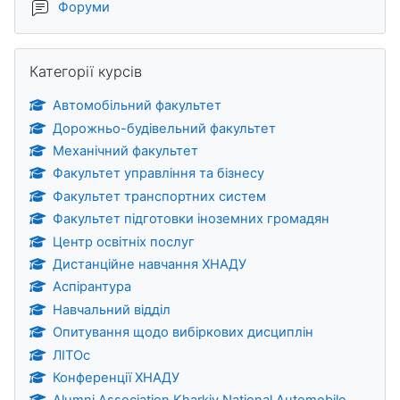
Форуми
Пропустити Категорії курсів
Категорії курсів
Автомобільний факультет
Дорожньо-будівельний факультет
Механічний факультет
Факультет управління та бізнесу
Факультет транспортних систем
Факультет підготовки іноземних громадян
Центр освітніх послуг
Дистанційне навчання ХНАДУ
Аспірантура
Навчальний відділ
Опитування щодо вибіркових дисциплін
ЛІТОс
Конференції ХНАДУ