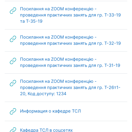
Посилання на ZOOM конференцію -
проведення практичних занять для гр. Т-33-19
URL (веб-посилання)
та Т-35-19
Посилання на ZOOM конференцію -
URL 
проведення практичних занять для гр. Т-32-19
Посилання на ZOOM конференцію -
URL (
проведення практичних занять для гр. Т-31-19
Посилання на ZOOM конференцію -
проведення практичних занять для гр. Т-26т1-
URL (веб-посилання)
20, Код доступу: 1234
URL (веб-посилання)
Информация о кафедре ТСЛ
URL (веб-посилання)
Кафедра ТСЛ в соцсетях