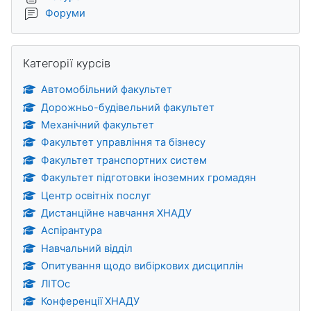
Форуми
Пропустити Категорії курсів
Категорії курсів
Автомобільний факультет
Дорожньо-будівельний факультет
Механічний факультет
Факультет управління та бізнесу
Факультет транспортних систем
Факультет підготовки іноземних громадян
Центр освітніх послуг
Дистанційне навчання ХНАДУ
Аспірантура
Навчальний відділ
Опитування щодо вибіркових дисциплін
ЛІТОс
Конференції ХНАДУ