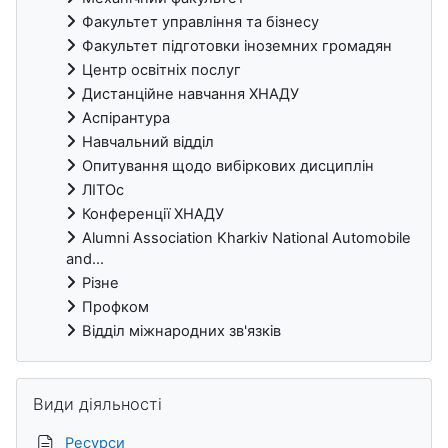
Факультет управління та бізнесу
Факультет підготовки іноземних громадян
Центр освітніх послуг
Дистанційне навчання ХНАДУ
Аспірантура
Навчальний відділ
Опитування щодо вибіркових дисциплін
ЛІТОс
Конференції ХНАДУ
Alumni Association Kharkiv National Automobile
and...
Різне
Профком
Відділ міжнародних зв'язків
Пропустити Види діяльності
Види діяльності
Ресурси