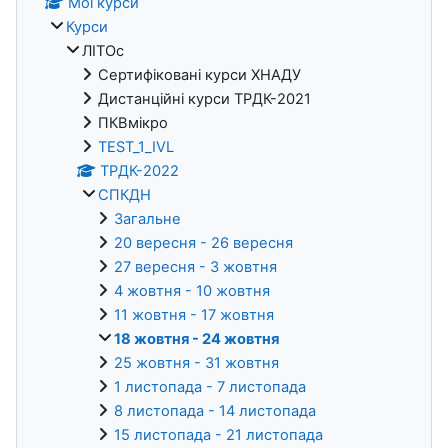
Мої курси
Курси
ЛІТОс
Сертифіковані курси ХНАДУ
Дистанційні курси ТРДК-2021
ПКВмікро
TEST_1_IVL
ТРДК-2022
СПКДН
Загальне
20 вересня - 26 вересня
27 вересня - 3 жовтня
4 жовтня - 10 жовтня
11 жовтня - 17 жовтня
18 жовтня - 24 жовтня
25 жовтня - 31 жовтня
1 листопада - 7 листопада
8 листопада - 14 листопада
15 листопада - 21 листопада