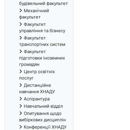
будівельний факультет
Механічний
факультет
Факультет
управління та бізнесу
Факультет
транспортних систем
Факультет
підготовки іноземних
громадян
Центр освітніх
послуг
Дистанційне
навчання ХНАДУ
Аспірантура
Навчальний відділ
Опитування щодо
вибіркових дисциплін
Конференції ХНАДУ