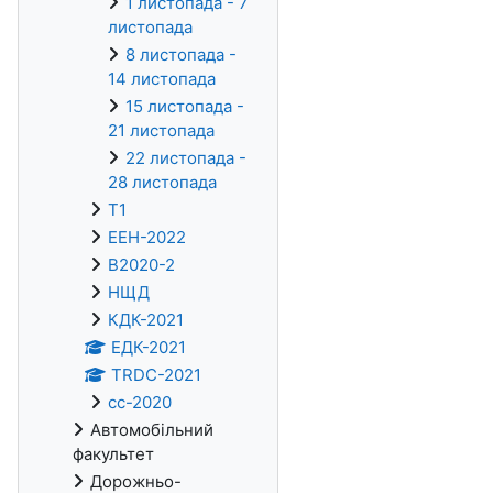
1 листопада - 7
листопада
8 листопада -
14 листопада
15 листопада -
21 листопада
22 листопада -
28 листопада
Т1
ЕЕН-2022
В2020-2
НЩД
КДК-2021
ЕДК-2021
TRDC-2021
cc-2020
Автомобільний
факультет
Дорожньо-