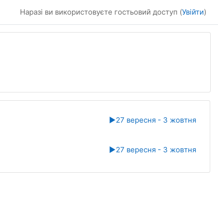
Наразі ви використовуєте гостьовий доступ (
Увійти
)
▶︎
27 вересня - 3 жовтня
▶︎
27 вересня - 3 жовтня