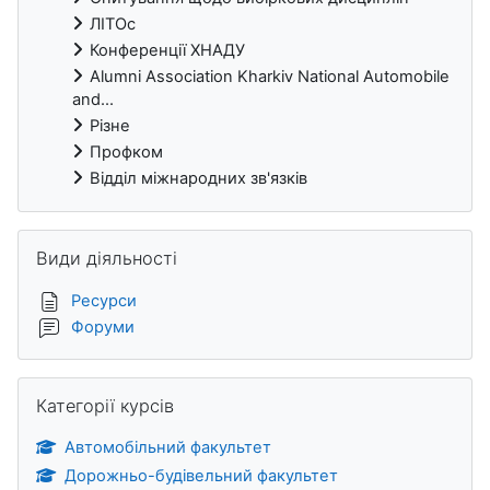
ЛІТОс
Конференції ХНАДУ
Alumni Association Kharkiv National Automobile
and...
Різне
Профком
Відділ міжнародних зв'язків
Пропустити Види діяльності
Види діяльності
Ресурси
Форуми
Пропустити Категорії курсів
Категорії курсів
Автомобільний факультет
Дорожньо-будівельний факультет