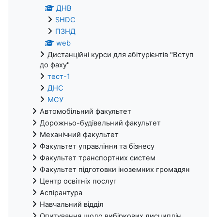
ДНВ
SHDC
ПЗНД
web
Дистанційні курси для абітурієнтів "Вступ
до фаху"
тест-1
ДНС
МСУ
Автомобільний факультет
Дорожньо-будівельний факультет
Механічний факультет
Факультет управління та бізнесу
Факультет транспортних систем
Факультет підготовки іноземних громадян
Центр освітніх послуг
Аспірантура
Навчальний відділ
Опитування щодо вибіркових дисциплін