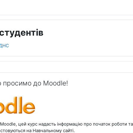
студентів
ДНС
ділу
 просимо до Moodle!
Moodle, цей курс надасть інформацію про початок роботи та
истовуються на Навчальному сайті.