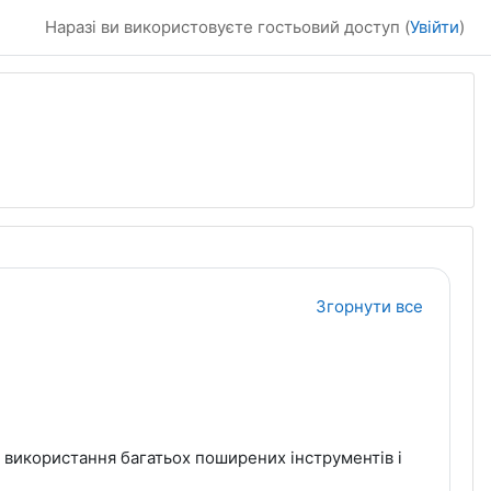
Наразі ви використовуєте гостьовий доступ (
Увійти
)
Згорнути все
 використання багатьох поширених інструментів і