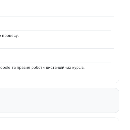
о процесу.
odle та правил роботи дистанційних курсів.