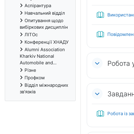
Аспірантура
Навчальний відділ
Використан
Опитування щодо
вибіркових дисциплін
Повідомлен
ЛІТОс
Конференції ХНАДУ
Alumni Association
Kharkiv National
Робота 
Automobile and...
Різне
Профком
Відділ міжнародних
зв'язків
Завданн
Робота із з