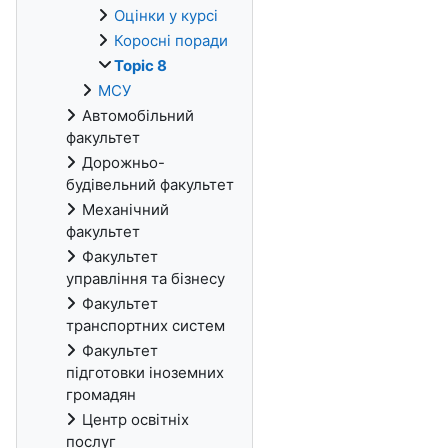
Оцінки у курсі
Коросні поради
Topic 8
МСУ
Автомобільний
факультет
Дорожньо-
будівельний факультет
Механічний
факультет
Факультет
управління та бізнесу
Факультет
транспортних систем
Факультет
підготовки іноземних
громадян
Центр освітніх
послуг