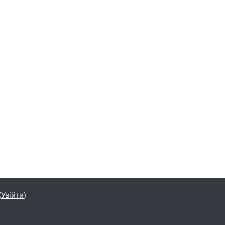
(
Увійти
)