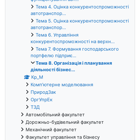
Тема 4. Оцінка конкурентоспроможності
автотранспор...
Тема 5. Оцінка конкурентоспроможності
автотранспор...
Тема 6. Управління
конкурентоспроможності на верхн...
Тема 7. Формування господарського
портфелю підприє...
Тема 8. Організація і планування
діяльності бізнес...
Кр_М
Комп'ютерне моделювання
ПриродЗак
ОргУпрЕк
ТЗД
Автомобільний факультет
Дорожньо-будівельний факультет
Механічний факультет
Факультет управління та бізнесу