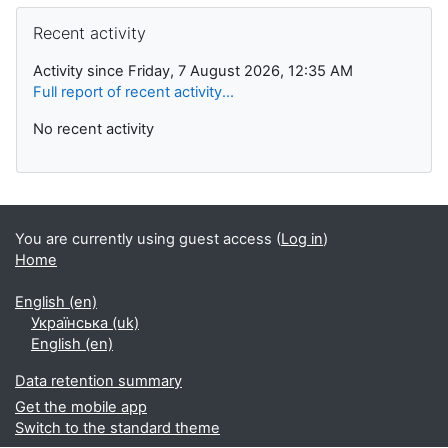
Skip Recent activity
Recent activity
Activity since Friday, 7 August 2026, 12:35 AM
Full report of recent activity...
No recent activity
You are currently using guest access (
Log in
)
Home
English ‎(en)‎
Українська ‎(uk)‎
English ‎(en)‎
Data retention summary
Get the mobile app
Switch to the standard theme