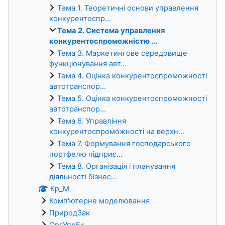
Тема 1. Теоретичні основи управлення
конкурентоспр...
Тема 2. Система управлення
конкурентоспроможністю ...
Тема 3. Маркетингове середовище
функціонування авт...
Тема 4. Оцінка конкурентоспроможності
автотранспор...
Тема 5. Оцінка конкурентоспроможності
автотранспор...
Тема 6. Управління
конкурентоспроможності на верхн...
Тема 7. Формування господарського
портфелю підприє...
Тема 8. Організація і планування
діяльності бізнес...
Кр_М
Комп'ютерне моделювання
ПриродЗак