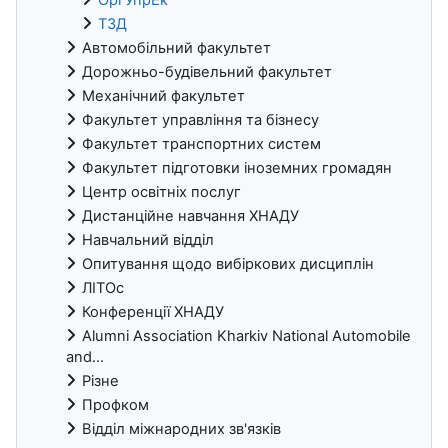
ОргУпрЕк
ТЗД
Автомобільний факультет
Дорожньо-будівельний факультет
Механічний факультет
Факультет управління та бізнесу
Факультет транспортних систем
Факультет підготовки іноземних громадян
Центр освітніх послуг
Дистанційне навчання ХНАДУ
Навчальний відділ
Опитування щодо вибіркових дисциплін
ЛІТОс
Конференції ХНАДУ
Alumni Association Kharkiv National Automobile
and...
Різне
Профком
Відділ міжнародних зв'язків