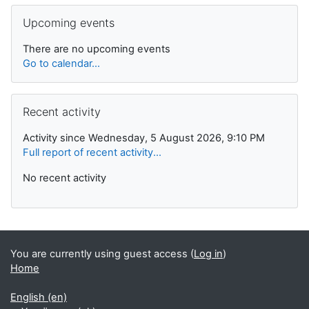
Skip Upcoming events
Upcoming events
There are no upcoming events
Go to calendar...
Skip Recent activity
Recent activity
Activity since Wednesday, 5 August 2026, 9:10 PM
Full report of recent activity...
No recent activity
You are currently using guest access (
Log in
)
Home
English ‎(en)‎