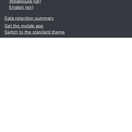
Українська ‎(uk)‎
English ‎(en)‎
Data retention summary
Get the mobile app
Switch to the standard theme