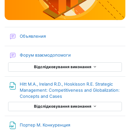
Форум
Объявления
Форум взаємодопомоги
Відслідковування виконання
Hitt M.A., Ireland R.D., Hoskisson R.E. Strategic
Management: Competitiveness and Globalization:
URL (веб-посилання)
Concepts and Cases
Відслідковування виконання
URL (веб-посилання)
Портер М. Конкуренция