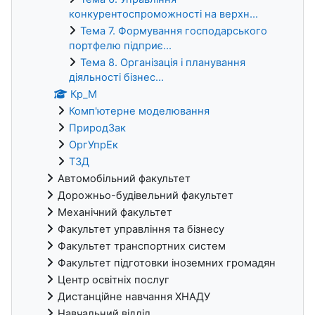
конкурентоспроможності на верхн...
Тема 7. Формування господарського
портфелю підприє...
Тема 8. Організація і планування
діяльності бізнес...
Кр_М
Комп'ютерне моделювання
ПриродЗак
ОргУпрЕк
ТЗД
Автомобільний факультет
Дорожньо-будівельний факультет
Механічний факультет
Факультет управління та бізнесу
Факультет транспортних систем
Факультет підготовки іноземних громадян
Центр освітніх послуг
Дистанційне навчання ХНАДУ
Навчальний відділ