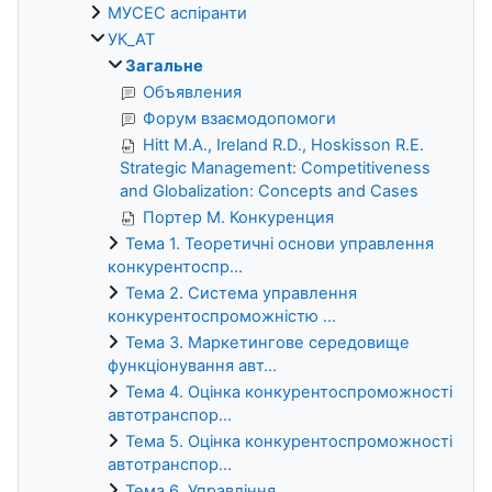
МУСЕС аспіранти
УК_АТ
Загальне
Объявления
Форум взаємодопомоги
Hitt M.A., Ireland R.D., Hoskisson R.E.
Strategic Management: Competitiveness
and Globalization: Concepts and Cases
Портер М. Конкуренция
Тема 1. Теоретичні основи управлення
конкурентоспр...
Тема 2. Система управлення
конкурентоспроможністю ...
Тема 3. Маркетингове середовище
функціонування авт...
Тема 4. Оцінка конкурентоспроможності
автотранспор...
Тема 5. Оцінка конкурентоспроможності
автотранспор...
Тема 6. Управління