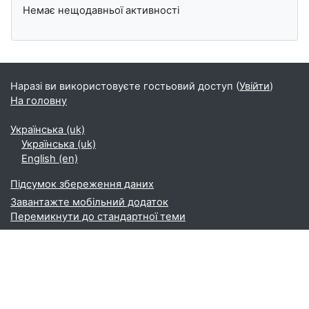
Немає нещодавньої активності
Наразі ви використовуєте гостьовий доступ (
Увійти
)
На головну
Українська ‎(uk)‎
Українська ‎(uk)‎
English ‎(en)‎
Підсумок збереження даних
Завантажте мобільний додаток
Перемикнути до стандартної теми