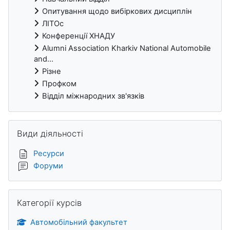
Опитування щодо вибіркових дисциплін
ЛІТОс
Конференції ХНАДУ
Alumni Association Kharkiv National Automobile
and...
Різне
Профком
Відділ міжнародних зв'язків
Пропустити Види діяльності
Види діяльності
Ресурси
Форуми
Пропустити Категорії курсів
Категорії курсів
Автомобільний факультет