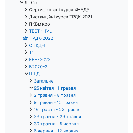
ЛІТОс
Сертифіковані курси ХНАДУ
Дистанційні курси ТРДК-2021
ПКВмікро
TEST_1_IVL
ТРДК-2022
СПКДН
Т1
ЕЕН-2022
В2020-2
НЩД
Загальне
25 квітня - 1 травня
2 травня - 8 травня
9 травня - 15 травня
16 травня - 22 травня
23 травня - 29 травня
30 травня - 5 червня
6 червня - 12 червня