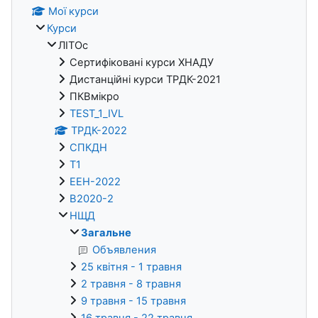
Мої курси
Курси
ЛІТОс
Сертифіковані курси ХНАДУ
Дистанційні курси ТРДК-2021
ПКВмікро
TEST_1_IVL
ТРДК-2022
СПКДН
Т1
ЕЕН-2022
В2020-2
НЩД
Загальне
Объявления
25 квітня - 1 травня
2 травня - 8 травня
9 травня - 15 травня