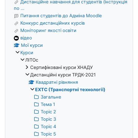
Дистанційне навчання для студентів (інструкція
по ...
Питання студентів до Адміна Moodle
Конкурс дистанційних курсів
Моніторинг якості освіти
відео
Мої курси
Курси
ЛІТОс
Сертифіковані курси ХНАДУ
Дистанційні курси ТРДК-2021
Квадратні рівняння
ЕХТС (Транспортні технології)
Загальне
Тема 1
Topic 2
Topic 3
Topic 4
Topic 5