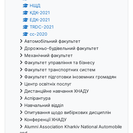
НЩД
КДК-2021
ЕДК-2021
TRDC-2021
cc-2020
Автомобільний факультет
Дорожньо-будівельний факультет
Механічний факультет
Факультет управління та бізнесу
Факультет транспортних систем
Факультет підготовки іноземних громадян
Центр освітніх послуг
Дистанційне навчання ХНАДУ
Аспірантура
Навчальний відділ
Опитування щодо вибіркових дисциплін
Конференції ХНАДУ
Alumni Association Kharkiv National Automobile
and...