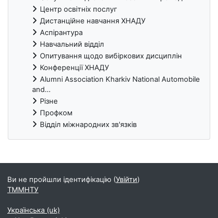
Центр освітніх послуг
Дистанційне навчання ХНАДУ
Аспірантура
Навчальний відділ
Опитування щодо вибіркових дисциплін
Конференції ХНАДУ
Alumni Association Kharkiv National Automobile
and...
Різне
Профком
Відділ міжнародних зв'язків
Блоки
Ви не пройшли ідентифікацію (
Увійти
)
ТММНТУ
Українська ‎(uk)‎