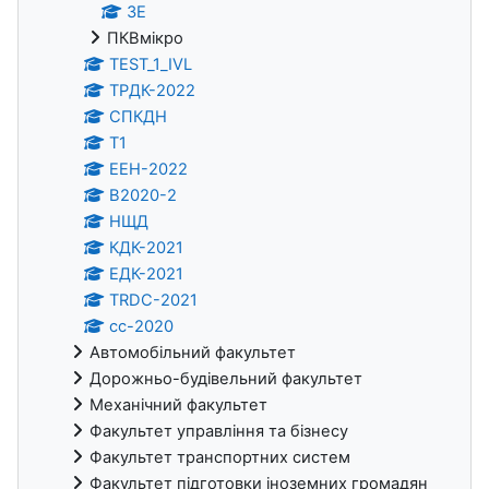
ЗЕ
ПКВмікро
TEST_1_IVL
ТРДК-2022
СПКДН
Т1
ЕЕН-2022
В2020-2
НЩД
КДК-2021
ЕДК-2021
TRDC-2021
cc-2020
Автомобільний факультет
Дорожньо-будівельний факультет
Механічний факультет
Факультет управління та бізнесу
Факультет транспортних систем
Факультет підготовки іноземних громадян