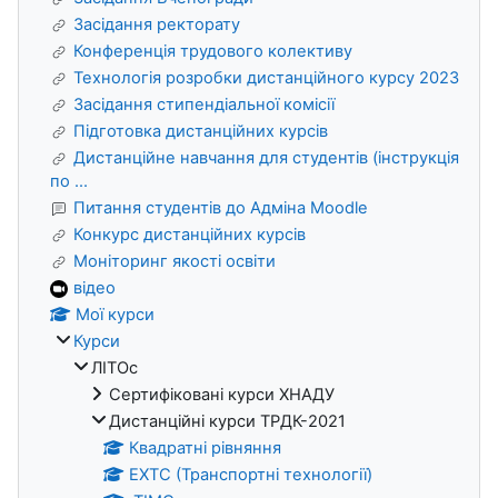
Засідання ректорату
Конференція трудового колективу
Технологія розробки дистанційного курсу 2023
Засідання стипендіальної комісії
Підготовка дистанційних курсів
Дистанційне навчання для студентів (інструкція
по ...
Питання студентів до Адміна Moodle
Конкурс дистанційних курсів
Моніторинг якості освіти
відео
Мої курси
Курси
ЛІТОс
Сертифіковані курси ХНАДУ
Дистанційні курси ТРДК-2021
Квадратні рівняння
ЕХТС (Транспортні технології)