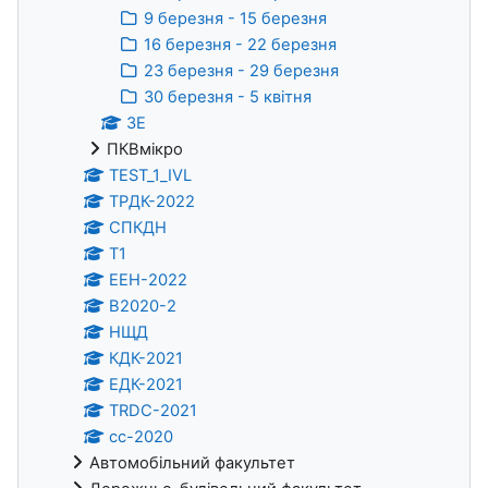
9 березня - 15 березня
16 березня - 22 березня
23 березня - 29 березня
30 березня - 5 квітня
ЗЕ
ПКВмікро
TEST_1_IVL
ТРДК-2022
СПКДН
Т1
ЕЕН-2022
В2020-2
НЩД
КДК-2021
ЕДК-2021
TRDC-2021
cc-2020
Автомобільний факультет