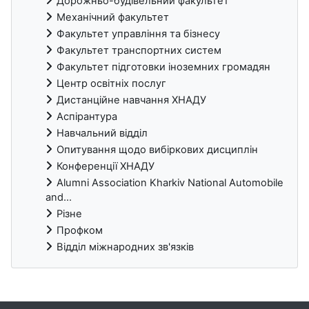
Дорожньо-будівельний факультет
Механічний факультет
Факультет управління та бізнесу
Факультет транспортних систем
Факультет підготовки іноземних громадян
Центр освітніх послуг
Дистанційне навчання ХНАДУ
Аспірантура
Навчальний відділ
Опитування щодо вибіркових дисциплін
Конференції ХНАДУ
Alumni Association Kharkiv National Automobile
and...
Різне
Профком
Відділ міжнародних зв'язків
Блоки