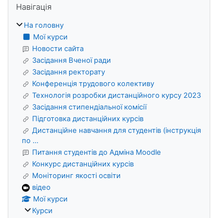
Навігація
На головну
Мої курси
Новости сайта
Засідання Вченої ради
Засідання ректорату
Конференція трудового колективу
Технологія розробки дистанційного курсу 2023
Засідання стипендіальної комісії
Підготовка дистанційних курсів
Дистанційне навчання для студентів (інструкція
по ...
Питання студентів до Адміна Moodle
Конкурс дистанційних курсів
Моніторинг якості освіти
відео
Мої курси
Курси