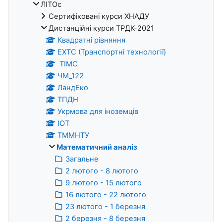
ЛІТОс
Сертифіковані курси ХНАДУ
Дистанційні курси ТРДК-2021
Квадратні рівняння
ЕХТС (Транспортні технології)
ТІМС
ЧМ_122
ЛандЕко
ТПДН
Укрмова для іноземців
ІОТ
ТММНТУ
Математичний аналіз
Загальне
2 лютого - 8 лютого
9 лютого - 15 лютого
16 лютого - 22 лютого
23 лютого - 1 березня
2 березня - 8 березня