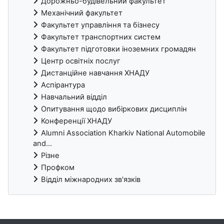
Дорожньо-будівельний факультет
Механічний факультет
Факультет управління та бізнесу
Факультет транспортних систем
Факультет підготовки іноземних громадян
Центр освітніх послуг
Дистанційне навчання ХНАДУ
Аспірантура
Навчальний відділ
Опитування щодо вибіркових дисциплін
Конференції ХНАДУ
Alumni Association Kharkiv National Automobile
and...
Різне
Профком
Відділ міжнародних зв'язків
Блоки