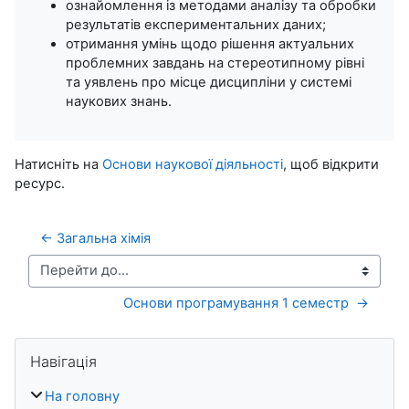
ознайомлення із методами аналізу та обробки
результатів експериментальних даних;
отримання умінь щодо рішення актуальних
проблемних завдань на стереотипному рівні
та уявлень про місце дисципліни у системі
наукових знань.
Натисніть на
Основи наукової діяльності
, щоб відкрити
ресурс.
← Загальна хімія
Перейти до...
Основи програмування 1 семестр  →
Блоки
Пропустити Навігація
Навігація
На головну