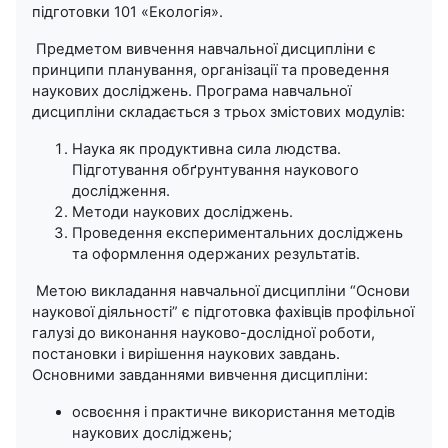
підготовки 101 «Екологія».
Предметом вивчення навчальної дисципліни є
принципи планування, організації та проведення
наукових досліджень. Програма навчальної
дисципліни складається з трьох змістових модулів:
Наука як продуктивна сила людства.
Підготування обґрунтування наукового
дослідження.
Методи наукових досліджень.
Проведення експериментальних досліджень
та оформлення одержаних результатів.
Метою викладання навчальної дисципліни “Основи
наукової діяльності” є підготовка фахівців профільної
галузі до виконання науково-дослідної роботи,
постановки і вирішення наукових завдань.
Основними завданнями вивчення дисципліни:
освоєння і практичне використання методів
наукових досліджень;