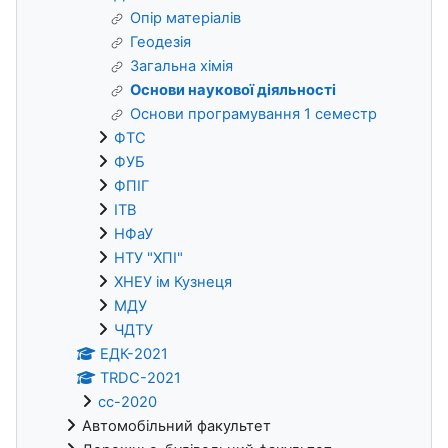
Опір матеріалів
Геодезія
Загальна хімія
Основи наукової діяльності
Основи програмування 1 семестр
ФТС
ФУБ
ФПІГ
ІТВ
НФаУ
НТУ "ХПІ"
ХНЕУ ім Кузнеця
МДУ
ЧДТУ
ЕДК-2021
TRDC-2021
cc-2020
Автомобільний факультет