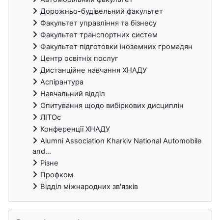
Дорожньо-будівельний факультет
Факультет управління та бізнесу
Факультет транспортних систем
Факультет підготовки іноземних громадян
Центр освітніх послуг
Дистанційне навчання ХНАДУ
Аспірантура
Навчальний відділ
Опитування щодо вибіркових дисциплін
ЛІТОс
Конференції ХНАДУ
Alumni Association Kharkiv National Automobile
and...
Різне
Профком
Відділ міжнародних зв'язків
Пропустити Види діяльності