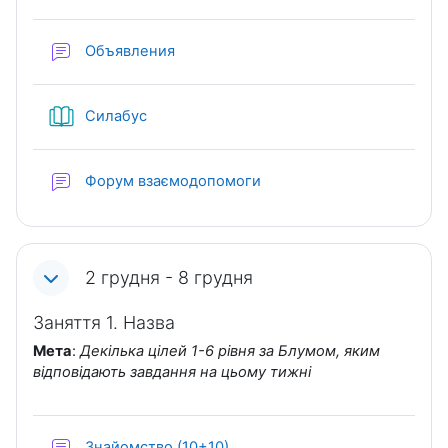
Форум
Объявления
Книга
Силабус
Форум взаємодопомоги
2 грудня - 8 грудня
Заняття 1. Назва
Мета
:
Декілька цілей 1-6 рівня за Блумом, яким
відповідають завдання на цьому тижні
Форум
Знайомство (10+10)