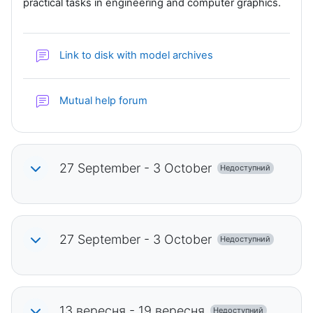
practical tasks in engineering and computer graphics.
Форум
Link to disk with model archives
Форум
Mutual help forum
27 September - 3 October
Недоступний
27 September - 3 October
Недоступний
13 вересня - 19 вересня
Недоступний