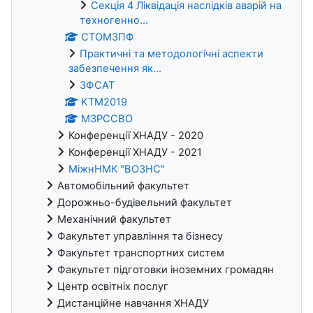
Секція 4 Ліквідація наслідків аварій на
техногенно...
СТОМЗПФ
Практичні та методологічні аспекти
забезпечення як...
ЗФСАТ
KTM2019
МЗРССВО
Конференції ХНАДУ - 2020
Конференції ХНАДУ - 2021
МіжнНМК "ВОЗНС"
Автомобільний факультет
Дорожньо-будівельний факультет
Механічний факультет
Факультет управління та бізнесу
Факультет транспортних систем
Факультет підготовки іноземних громадян
Центр освітніх послуг
Дистанційне навчання ХНАДУ