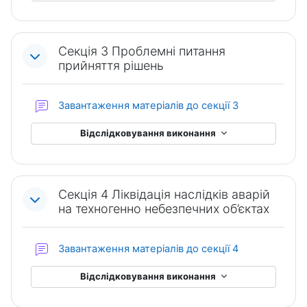
Секція 3 Проблемні питання
прийняття рішень
Форум
Завантаження матеріалів до секції 3
Відслідковування виконання
Секція 4 Ліквідація наслідків аварій
на техногенно небезпечних об’єктах
Форум
Завантаження матеріалів до секції 4
Відслідковування виконання