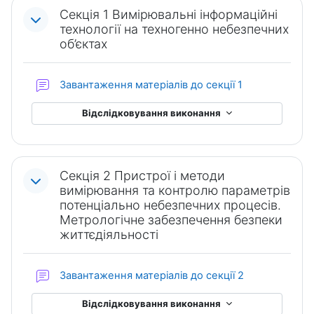
Секція 1 Вимірювальні інформаційні
технології на техногенно небезпечних
об’єктах
Форум
Завантаження матеріалів до секції 1
Відслідковування виконання
Секція 2 Пристрої і методи
вимірювання та контролю параметрів
потенціальнo небезпечних процесів.
Метрологічне забезпечення безпеки
життєдіяльності
Форум
Завантаження матеріалів до секції 2
Відслідковування виконання