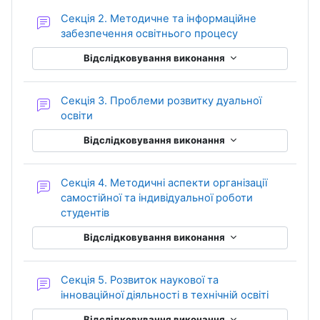
Секція 2. Методичне та інформаційне
Форум
забезпечення освітнього процесу
Відслідковування виконання
Секція 3. Проблеми розвитку дуальної
Форум
освіти
Відслідковування виконання
Секція 4. Методичні аспекти організації
самостійної та індивідуальної роботи
Форум
студентів
Відслідковування виконання
Секція 5. Розвиток наукової та
Форум
інноваційної діяльності в технічній освіті
Відслідковування виконання