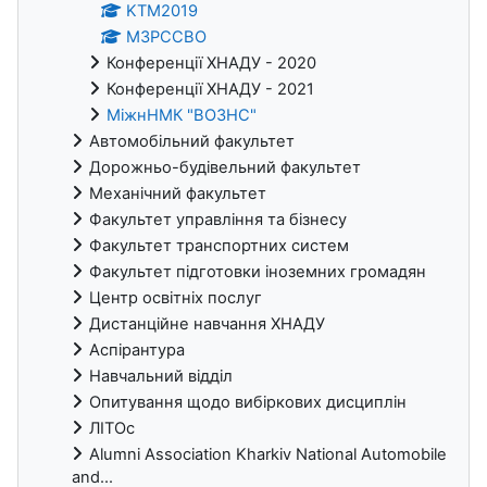
KTM2019
МЗРССВО
Конференції ХНАДУ - 2020
Конференції ХНАДУ - 2021
МіжнНМК "ВОЗНС"
Автомобільний факультет
Дорожньо-будівельний факультет
Механічний факультет
Факультет управління та бізнесу
Факультет транспортних систем
Факультет підготовки іноземних громадян
Центр освітніх послуг
Дистанційне навчання ХНАДУ
Аспірантура
Навчальний відділ
Опитування щодо вибіркових дисциплін
ЛІТОс
Alumni Association Kharkiv National Automobile
and...