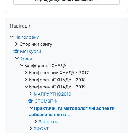
Блоки
Пропустити Навігація
Навігація
На головну
Сторінки сайту
Мої курси
Курси
Конференції ХНАДУ
Конференции ХНАДУ - 2017
Конференції ХНАДУ - 2018
Конференції ХНАДУ - 2019
МАПРУРТНО2019
СТОМЗПФ
Практичні та методологічні аспекти
забезпечення як...
Загальне
ЗФСАТ