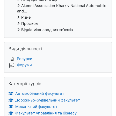
Alumni Association Kharkiv National Automobile
and...
Різне
Профком
Відділ міжнародних зв'язків
Пропустити Види діяльності
Види діяльності
Ресурси
Форуми
Пропустити Категорії курсів
Категорії курсів
Автомобільний факультет
Дорожньо-будівельний факультет
Механічний факультет
Факультет управління та бізнесу