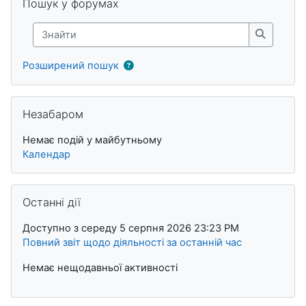
Пошук у форумах
Знайти
Знайти
Розширений пошук
Пропустити Незабаром
Незабаром
Немає подій у майбутньому
Календар
Пропустити Останні дії
Останні дії
Доступно з середу 5 серпня 2026 23:23 PM
Повний звіт щодо діяльності за останній час
Немає нещодавньої активності