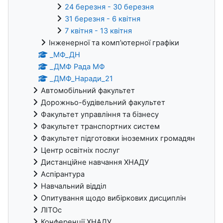
24 березня - 30 березня
31 березня - 6 квітня
7 квітня - 13 квітня
Інженерної та комп’ютерної графіки
_МФ_ДН
_ДМФ Рада МФ
_ДМФ_Наради_21
Автомобільний факультет
Дорожньо-будівельний факультет
Факультет управління та бізнесу
Факультет транспортних систем
Факультет підготовки іноземних громадян
Центр освітніх послуг
Дистанційне навчання ХНАДУ
Аспірантура
Навчальний відділ
Опитування щодо вибіркових дисциплін
ЛІТОс
Конференції ХНАДУ