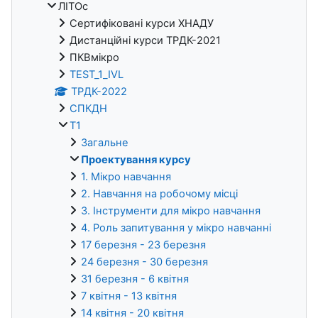
ЛІТОс
Сертифіковані курси ХНАДУ
Дистанційні курси ТРДК-2021
ПКВмікро
TEST_1_IVL
ТРДК-2022
СПКДН
Т1
Загальне
Проектування курсу
1. Мікро навчання
2. Навчання на робочому місці
3. Інструменти для мікро навчання
4. Роль запитування у мікро навчанні
17 березня - 23 березня
24 березня - 30 березня
31 березня - 6 квітня
7 квітня - 13 квітня
14 квітня - 20 квітня